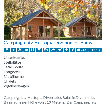
Campingplatz Huttopia Divonne les Bains
365
Tennis
Unterkünfte:
Stellplätze
Safari-Zelte
Lodgezelt
Mobilheime
Chalets
Zigeunerwagen
Campingplatz Huttopia Divonne les Bains in Divonne-les-
Bains auf einer Höhe von 519 Metern. Der Campingplatz