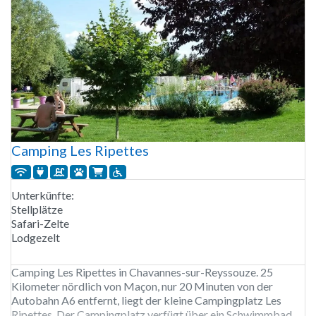
Camping Les Ripettes
Unterkünfte:
Stellplätze
Safari-Zelte
Lodgezelt
Camping Les Ripettes in Chavannes-sur-Reyssouze. 25
Kilometer nördlich von Maçon, nur 20 Minuten von der
Autobahn A6 entfernt, liegt der kleine Campingplatz Les
Ripettes. Der Campingplatz verfügt über ein Schwimmbad