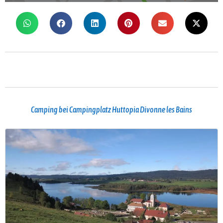
Camping bei Campingplatz Huttopia Divonne les Bains