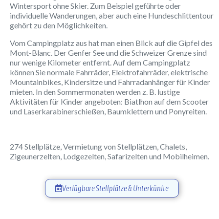
Wintersport ohne Skier. Zum Beispiel geführte oder
individuelle Wanderungen, aber auch eine Hundeschlittentour
gehört zu den Möglichkeiten.
Vom Campingplatz aus hat man einen Blick auf die Gipfel des
Mont-Blanc. Der Genfer See und die Schweizer Grenze sind
nur wenige Kilometer entfernt. Auf dem Campingplatz
können Sie normale Fahrräder, Elektrofahrräder, elektrische
Mountainbikes, Kindersitze und Fahrradanhänger für Kinder
mieten. In den Sommermonaten werden z. B. lustige
Aktivitäten für Kinder angeboten: Biatlhon auf dem Scooter
und Laserkarabinerschießen, Baumklettern und Ponyreiten.
274 Stellplätze, Vermietung von Stellplätzen, Chalets,
Zigeunerzelten, Lodgezelten, Safarizelten und Mobilheimen.
Verfügbare Stellplätze & Unterkünfte