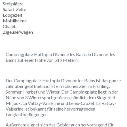
Stellplätze
Safari-Zelte
Lodgezelt
Mobilheime
Chalets
Zigeunerwagen
Campingplatz Huttopia Divonne les Bains in Divonne-les-
Bains auf einer Höhe von 519 Metern.
Der Campingplatz Huttopia Divonne les Bains ist das ganze
Jahr über geöffnet und ist ein schönes Ziel im Frühling,
Sommer, Herbst und Winter. Der Campingplatz liegt in der
Nähe von 3 Wintersportgebieten, nämlich dem Skigebiet
Miljoux, La Vattay-Valserine und Lélex-Crozet. La Vattay-
Valserine ist bekannt für seine hervorragenden
Langlaufbedingungen.
Außerdem eignet sich das Gebiet auch hervorragend für