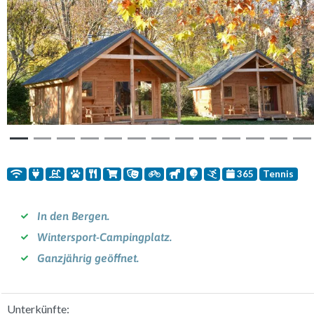
Vorherige
Weit
365
Tennis
In den Bergen.
Wintersport-Campingplatz.
Ganzjährig geöffnet.
Unterkünfte: