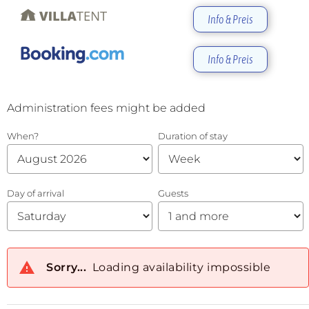
Info & Preis
Info & Preis