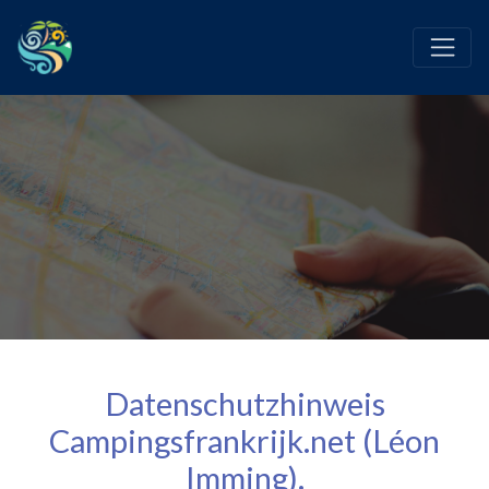
Datenschutzhinweis
Campingsfrankrijk.net (Léon
Imming).