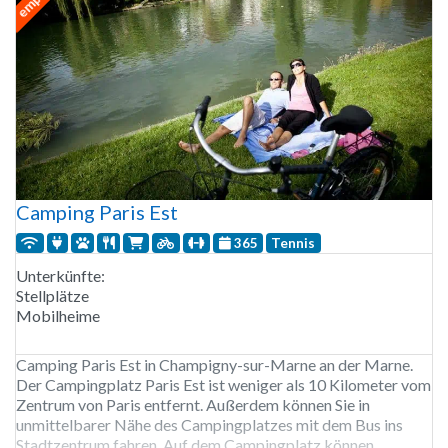
Camping Paris Est
365
Tennis
Unterkünfte:
Stellplätze
Mobilheime
Camping Paris Est in Champigny-sur-Marne an der Marne.
Der Campingplatz Paris Est ist weniger als 10 Kilometer vom
Zentrum von Paris entfernt. Außerdem können Sie in
unmittelbarer Nähe des Campingplatzes mit dem Bus ins
Stadtzentrum fahren. Auf dem Campingplatz können