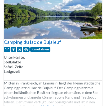
Camping du lac de Bujaleuf
Kanufahren
Unterkünfte:
Stellplätze
Safari-Zelte
Lodgezelt
Mitten in Frankreich, im Limousin, liegt der kleine städtische
Campingplatz du lac de Bujaleuf. Der Campingplatz mit
einem holländischen Besitzer liegt an einem See, in dem Sie
schwimmen und angeln können, sowie Kanu und Tretboot
fahren. Der Strand verfügt über Spielgeräte und ist in den