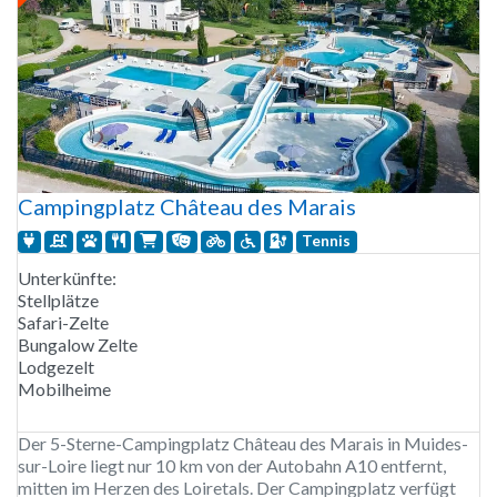
Campingplatz Château des Marais
Tennis
Unterkünfte:
Stellplätze
Safari-Zelte
Bungalow Zelte
Lodgezelt
Mobilheime
Der 5-Sterne-Campingplatz Château des Marais in Muides-
sur-Loire liegt nur 10 km von der Autobahn A10 entfernt,
mitten im Herzen des Loiretals. Der Campingplatz verfügt