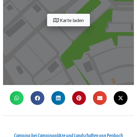
Karte laden
Camping bei Campingplätze und Landschaften von Penboch