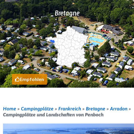
Bretagne
Empfohlen
Home
»
Campingplätze
»
Frankreich
»
Bretagne
»
Arradon
»
Campingplätze und Landschaften von Penboch