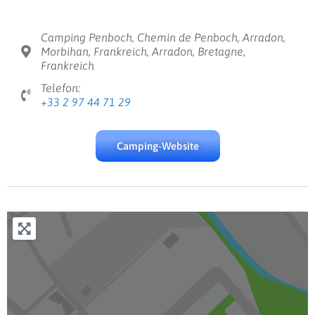
Camping Penboch, Chemin de Penboch, Arradon,
Morbihan, Frankreich, Arradon, Bretagne,
Frankreich
Telefon:
+33 2 97 44 71 29
Camping-Website