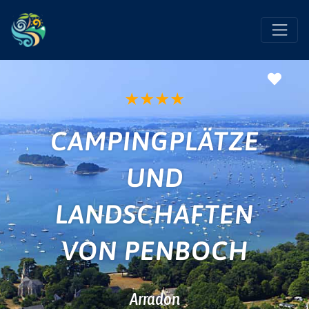
Favo
★
★
★
★
CAMPINGPLÄTZE
UND
LANDSCHAFTEN
VON PENBOCH
Arradon