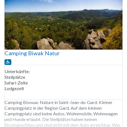
Camping Biwak Natur
Unterkünfte:
Stellplätze
Safari-Zelte
Lodgezelt
Camping Bivouac Nature in Saint-Jean-du-Gard. Kleiner
Campingplatz in der Region Gard. Auf dem kleinen
Campingplatz sind keine Autos, Wohnmobile, Wohnwagen
und Hunde erlaubt. Die Stellplätze haben keinen
Stromanschluss und sind nicht mit dem Auto erreichbar. Was