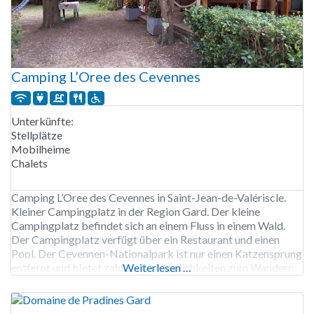
Camping L’Oree des Cevennes
Unterkünfte:
Stellplätze
Mobilheime
Chalets
Camping L’Oree des Cevennes in Saint-Jean-de-Valériscle.
Kleiner Campingplatz in der Region Gard. Der kleine
Campingplatz befindet sich an einem Fluss in einem Wald.
Der Campingplatz verfügt über ein Restaurant und einen
Pool. Der Cevennen-Nationalpark ist nur einen Katzensprung
entfernt und bietet zahlreiche Möglichkeiten zum Wandern,
Weiterlesen …
Radfahren, Mountainbiken und Kanufahren. Der
Campingplatz L’Oree des Cevennes ist von Anfang April bis