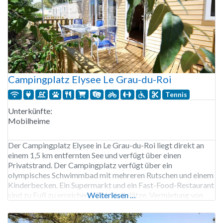
Campingplatz Elysee Le Grau-du-Roi
Tennis
Unterkünfte:
Mobilheime
Der Campingplatz Elysee in Le Grau-du-Roi liegt direkt an
einem 1,5 km entfernten See und verfügt über einen
Privatstrand. Der Campingplatz verfügt über ein
olympisches Schwimmbad mit mehreren Rutschen und einem
Kinderbecken. Ein Supermarkt und ein Fast-Food-Restaurant
sind zu Fuß zu erreichen. 736 Stellplätze. Vermietung von
Weiterlesen …
Wohnmobilen.