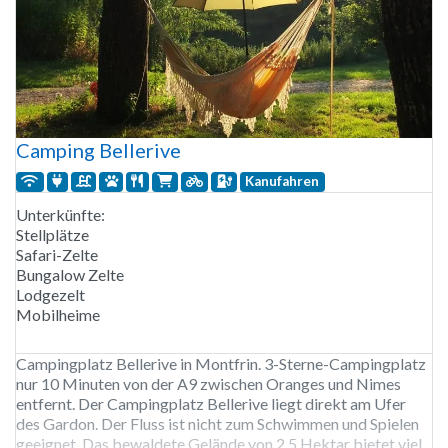
Camping Bellerive
Kanufahren
Unterkünfte:
Stellplätze
Safari-Zelte
Bungalow Zelte
Lodgezelt
Mobilheime
Campingplatz Bellerive in Montfrin. 3-Sterne-Campingplatz
nur 10 Minuten von der A9 zwischen Oranges und Nimes
entfernt. Der Campingplatz Bellerive liegt direkt am Ufer
des Gardon. Der Fluss ist nicht zum Schwimmen und Spielen
geeignet. Das bewaldete Gelände von 2,5 Hektar bietet viel