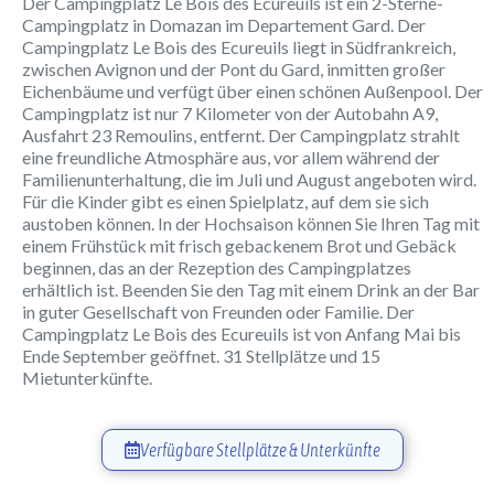
Der Campingplatz Le Bois des Ecureuils ist ein 2-Sterne-
Campingplatz in Domazan im Departement Gard. Der
Campingplatz Le Bois des Ecureuils liegt in Südfrankreich,
zwischen Avignon und der Pont du Gard, inmitten großer
Eichenbäume und verfügt über einen schönen Außenpool. Der
Campingplatz ist nur 7 Kilometer von der Autobahn A9,
Ausfahrt 23 Remoulins, entfernt. Der Campingplatz strahlt
eine freundliche Atmosphäre aus, vor allem während der
Familienunterhaltung, die im Juli und August angeboten wird.
Für die Kinder gibt es einen Spielplatz, auf dem sie sich
austoben können. In der Hochsaison können Sie Ihren Tag mit
einem Frühstück mit frisch gebackenem Brot und Gebäck
beginnen, das an der Rezeption des Campingplatzes
erhältlich ist. Beenden Sie den Tag mit einem Drink an der Bar
in guter Gesellschaft von Freunden oder Familie. Der
Campingplatz Le Bois des Ecureuils ist von Anfang Mai bis
Ende September geöffnet. 31 Stellplätze und 15
Mietunterkünfte.
Verfügbare Stellplätze & Unterkünfte