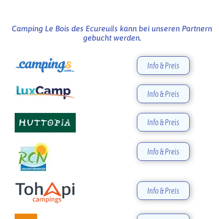
Camping Le Bois des Ecureuils kann bei unseren Partnern
gebucht werden.
Info & Preis
Info & Preis
Info & Preis
Info & Preis
Info & Preis