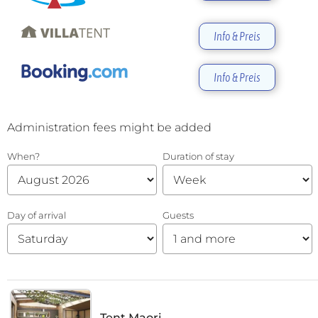
Info & Preis
Info & Preis