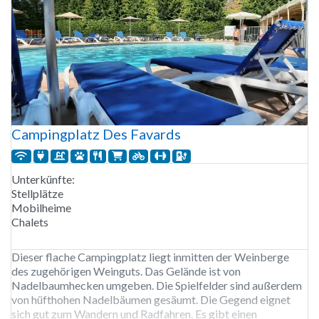
Campingplatz Des Favards
Unterkünfte:
Stellplätze
Mobilheime
Chalets
Dieser flache Campingplatz liegt inmitten der Weinberge
des zugehörigen Weinguts. Das Gelände ist von
Nadelbaumhecken umgeben. Die Spielfelder sind außerdem
von hüfthohen Nadelbäumen gesäumt. Die Gegend eignet
sich gut zum Wandern und Radfahren. Es gibt einen