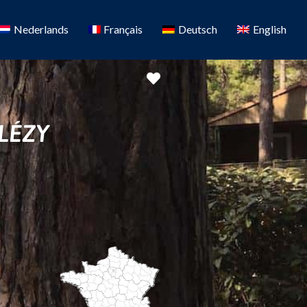
Nederlands
Français
Deutsch
English
Favorit
LÉZY