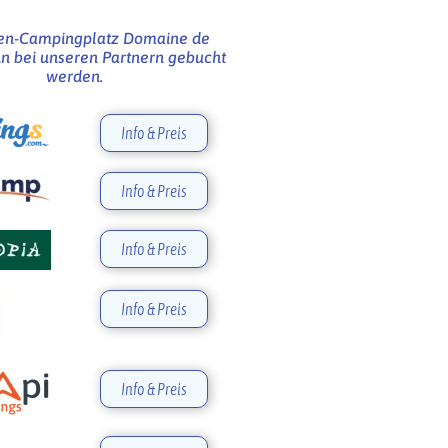
ten-Campingplatz Domaine de
n bei unseren Partnern gebucht
werden.
Info & Preis
Info & Preis
Info & Preis
Info & Preis
Info & Preis