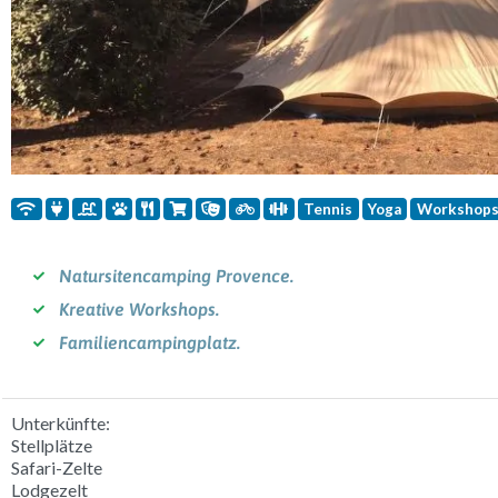
Tennis
Yoga
Workshop
Natursitencamping Provence.
Kreative Workshops.
Familiencampingplatz.
Unterkünfte:
Stellplätze
Safari-Zelte
Lodgezelt