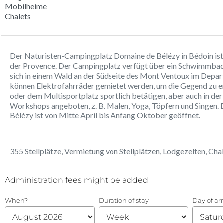
Mobilheime
Chalets
Der Naturisten-Campingplatz Domaine de Bélézy in Bédoin ist
der Provence. Der Campingplatz verfügt über ein Schwimmbad
sich in einem Wald an der Südseite des Mont Ventoux im Depa
können Elektrofahrräder gemietet werden, um die Gegend zu er
oder dem Multisportplatz sportlich betätigen, aber auch in der
Workshops angeboten, z. B. Malen, Yoga, Töpfern und Singen
Bélézy ist von Mitte April bis Anfang Oktober geöffnet.
355 Stellplätze, Vermietung von Stellplätzen, Lodgezelten, Cha