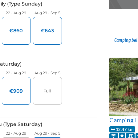
Camping bei
Camping L
12.47 km