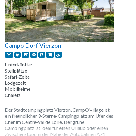
Campo Dorf Vierzon
Unterkünfte:
Stellplätze
Safari-Zelte
Lodgezelt
Mobilheime
Chalets
Der Stadtcampingplatz Vierzon, CampO’village ist
ein freundlicher 3-Sterne-Campingplatz am Ufer des
Cher im Centre-Val de Loire. Der grüne
Campingplatz ist ideal für einen Urlaub oder einen
Zwischenstopp in der Nähe der Autobahnen A71