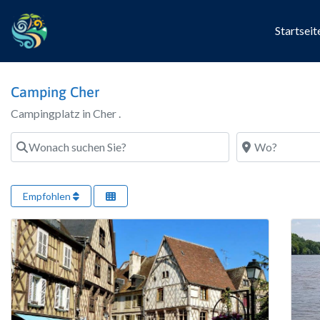
Startseit
Camping Cher
Campingplatz in Cher .
Wonach suchen Sie?
Wo?
Empfohlen