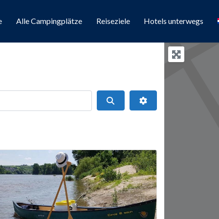
e
Alle Campingplätze
Reiseziele
Hotels unterwegs
Suchen
Erweiterte Filter