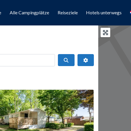
e
Alle Campingplätze
Reiseziele
Hotels unterwegs
Suchen
Erweiterte Filter