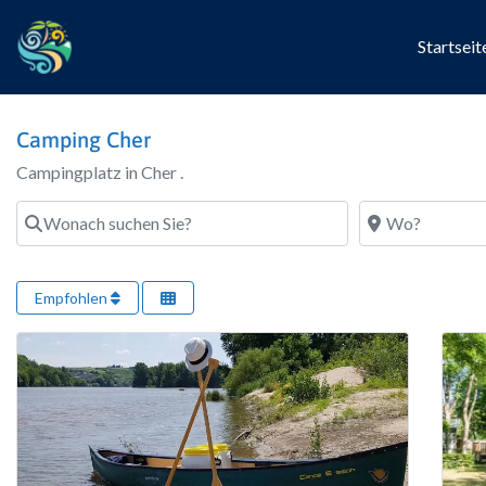
Startseit
Camping Cher
Campingplatz in Cher .
Wonach suchen Sie?
Wo?
Empfohlen