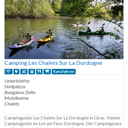
Camping Les Chalets Sur La Dordogne
Kanufahren
Unterkünfte:
Stellplätze
Bungalow Zelte
Mobilheime
Chalets
Campingplatz Les Chalets Sur La Dordogne in Girac. Kleiner
Campingplatz im Lot am Fluss Dordogne. Der Campingplatz