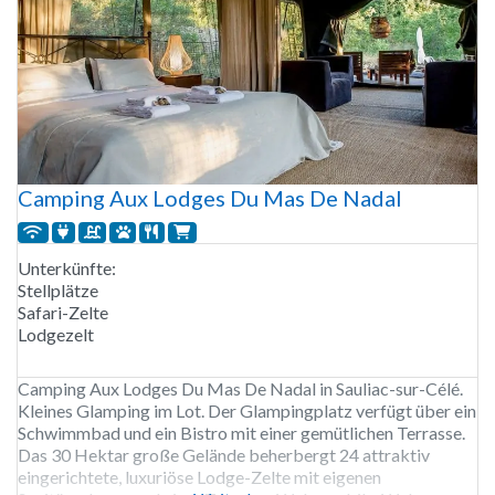
Camping Aux Lodges Du Mas De Nadal
Unterkünfte:
Stellplätze
Safari-Zelte
Lodgezelt
Camping Aux Lodges Du Mas De Nadal in Sauliac-sur-Célé.
Kleines Glamping im Lot. Der Glampingplatz verfügt über ein
Schwimmbad und ein Bistro mit einer gemütlichen Terrasse.
Das 30 Hektar große Gelände beherbergt 24 attraktiv
eingerichtete, luxuriöse Lodge-Zelte mit eigenen