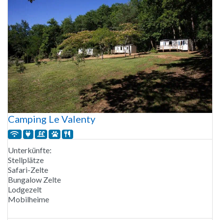
Camping Le Valenty
Unterkünfte:
Stellplätze
Safari-Zelte
Bungalow Zelte
Lodgezelt
Mobilheime