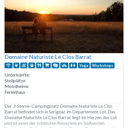
Domaine Naturiste Le Clos Barrat
Yoga
Workshops
Unterkünfte:
Stellplätze
Mobilheime
Ferienhaus
Der 3-Sterne-Campingplatz Domaine Naturiste Le Clos
Barrat befindet sich in Serignac im Departement Lot. Das
Domaine Naturiste Le Clos Barrat liegt im Herzen des Lot
und ist eines der schönsten Reiseziele im Südwesten