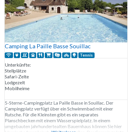
Camping La Paille Basse Souillac
Tennis
Unterkünfte:
Stellplätze
Safari-Zelte
Lodgezelt
Mobilheime
5-Sterne-Campingplatz La Paille Basse in Souillac. Der
Campingplatz verfügt über ein Schwimmbad mit einer
Rutsche. Für die Kleinsten gibt es ein separates
Planschbecken mit einem Wasserspielplatz. In einem
umgebauten jahrhundertealten Bauernhaus können Sie hier