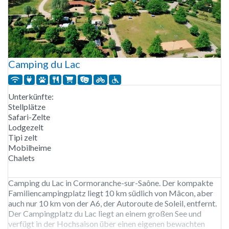
Camping du Lac
Unterkünfte:
Stellplätze
Safari-Zelte
Lodgezelt
Tipi zelt
Mobilheime
Chalets
Camping du Lac in Cormoranche-sur-Saône. Der kompakte
Familiencampingplatz liegt 10 km südlich von Mâcon, aber
auch nur 10 km von der A6, der Autoroute de Soleil, entfernt.
Der Campingplatz du Lac liegt an einem großen See und
verfügt in der Hochsaison über einen eigenen bewachten