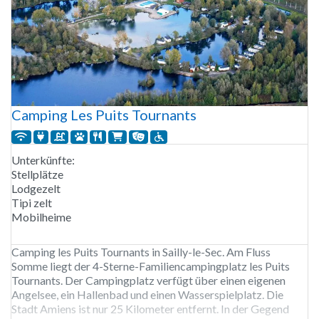
Camping Les Puits Tournants
Unterkünfte:
Stellplätze
Lodgezelt
Tipi zelt
Mobilheime
Camping les Puits Tournants in Sailly-le-Sec. Am Fluss
Somme liegt der 4-Sterne-Familiencampingplatz les Puits
Tournants. Der Campingplatz verfügt über einen eigenen
Angelsee, ein Hallenbad und einen Wasserspielplatz. Die
Stadt Amiens ist nur 25 Kilometer entfernt. In der Gegend