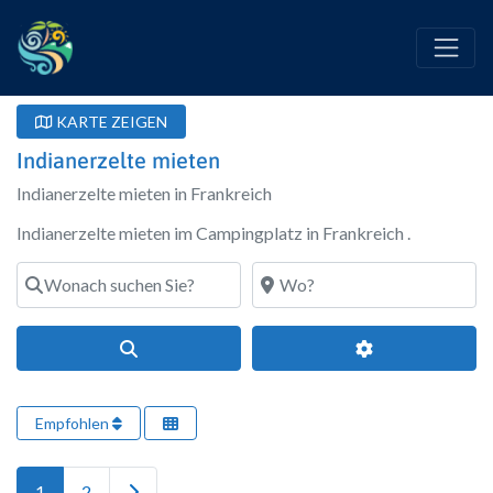
KARTE ZEIGEN
Indianerzelte mieten
Indianerzelte mieten in Frankreich
Indianerzelte mieten im Campingplatz in Frankreich .
Wonach suchen Sie?
Wo?
Suchen
Erweiterte Filte
Empfohlen
Ältere Beiträge
1
2