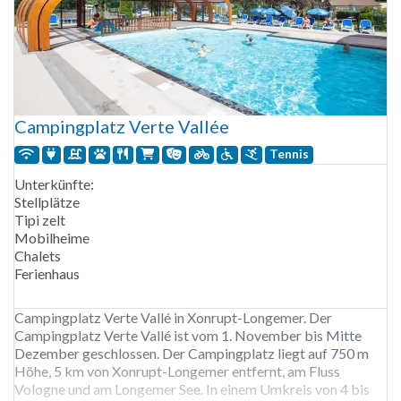
Campingplatz Verte Vallée
Tennis
Unterkünfte:
Stellplätze
Tipi zelt
Mobilheime
Chalets
Ferienhaus
Campingplatz Verte Vallé in Xonrupt-Longemer. Der
Campingplatz Verte Vallé ist vom 1. November bis Mitte
Dezember geschlossen. Der Campingplatz liegt auf 750 m
Höhe, 5 km von Xonrupt-Longemer entfernt, am Fluss
Vologne und am Longemer See. In einem Umkreis von 4 bis