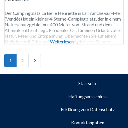
Der Campingplatz La Belle Henriette in La Tranche-sur-Mer
(Vendée) ist ein kleiner 4-Sterne-Campingplatz, der in einem
Naturschutzgebiet nur 400 Meter vom Strand und dem
Atlantik entfernt liegt. Ein idealer Ort für einen Urlaub voller
Natur, Meer und Entspannung. Übernachten Sie auf einem
Stellplatz mit Blick auf das Meer und die Île de Ré oder
Weiterlesen …
wählen Sie ein komfortables Mobilheim oder
Ältere Beiträge
1
2
Startseite
Haftungsausschluss
Erklärung zum Datenschutz
Kontaktangaben