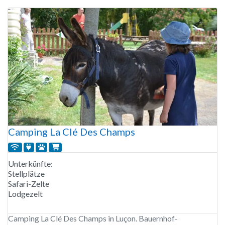
behindertengerechten Modell. Der Campingplatz ist von
Anfang
Camping La Clé Des Champs
Unterkünfte:
Stellplätze
Safari-Zelte
Lodgezelt
Camping La Clé Des Champs in Luçon. Bauernhof-