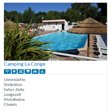
Camping La Conge
Unterkünfte:
Stellplätze
Safari-Zelte
Lodgezelt
Mobilheime
Chalets