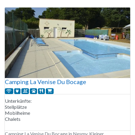
Poolkomplex. Der Strand ist nur 600 Meter entfernt, ideal für
einen sonnigen Urlaub an der Küste des Pays de la
Camping La Venise Du Bocage
Unterkünfte:
Stellplätze
Mobilheime
Chalets
Camping La Venise Du Bocage in Nesmy. Kleiner