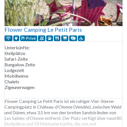
Flower Camping Le Petit Paris
Privé
Unterkünfte:
Stellplätze
Safari-Zelte
Bungalow Zelte
Lodgezelt
Mobilheime
Chalets
Zigeunerwagen
Flower Camping Le Petit Paris ist ein ruhiger Vier-Sterne-
Campingplatz in Château-d’Olonne (Vendée), zwischen Wald
und Dünen, etwa 3,5 km von den breiten Sandstränden von
Les Sables-d’Olonne entfernt. Der Platz verfügt über rund 80
Stellplätze und 50 Mietunterkünfte, die von voll