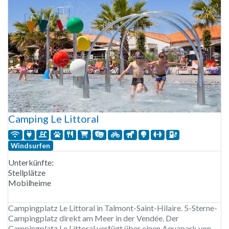
Stellplätze von etwa 100 m² für
Camping Le Littoral
Windsurfen
Unterkünfte:
Stellplätze
Mobilheime
Campingplatz Le Littoral in Talmont-Saint-Hilaire. 5-Sterne-
Campingplatz direkt am Meer in der Vendée. Der
Campingplatz Le Littoral verfügt über einen Aquapark von