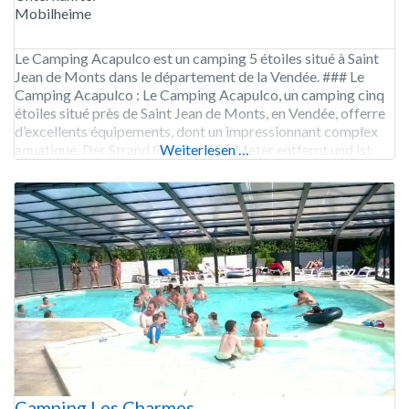
Mobilheime
Le Camping Acapulco est un camping 5 étoiles situé à Saint
Jean de Monts dans le département de la Vendée. ### Le
Camping Acapulco : Le Camping Acapulco, un camping cinq
étoiles situé près de Saint Jean de Monts, en Vendée, offerre
d’excellents équipements, dont un impressionnant complex
aquatique. Der Strand liegt nur 600 Meter entfernt und ist
Weiterlesen …
ideal für
Camping Les Charmes