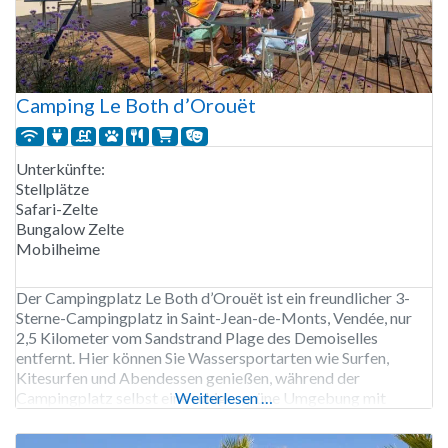
Camping Le Both d’Orouët
Unterkünfte:
Stellplätze
Safari-Zelte
Bungalow Zelte
Mobilheime
Der Campingplatz Le Both d’Orouët ist ein freundlicher 3-
Sterne-Campingplatz in Saint-Jean-de-Monts, Vendée, nur
2,5 Kilometer vom Sandstrand Plage des Demoiselles
entfernt. Hier können Sie Wassersportarten wie Surfen,
Kitesurfen und Abendessen genießen, während der
Campingplatz selbst eine ruhige, grüne Umgebung mit
Weiterlesen …
hervorragenden Einrichtungen für die ganze Familie bietet.
Der Campingplatz verfügt über 94 geräumige, abgegrenzte