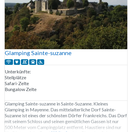
Glamping Sainte-suzanne
Unterkünfte:
Stellplätze
Safari-Zelte
Bungalow Zelte
Glamping Sainte-suzanne in Sainte-Suzanne. Kleines
Glamping in Mayenne. Das mittelalterliche Dorf Sainte-
Suzanne ist eines der schönsten Dörfer Frankreichs. Das Dorf
mit seinem Schloss und seinen gemütlichen Gassen ist nur
500 Meter vom Campingplatz entfernt. Haustiere sind nur