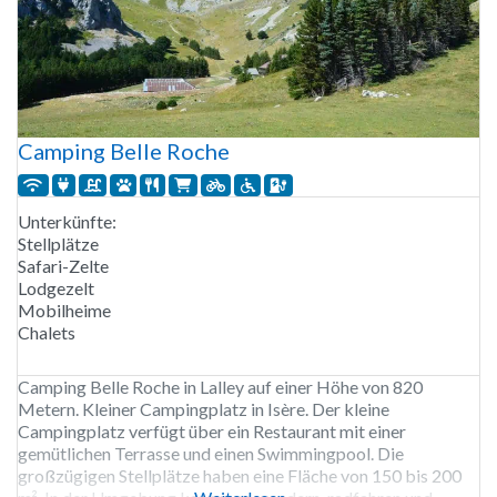
Camping Belle Roche
Unterkünfte:
Stellplätze
Safari-Zelte
Lodgezelt
Mobilheime
Chalets
Camping Belle Roche in Lalley auf einer Höhe von 820
Metern. Kleiner Campingplatz in Isère. Der kleine
Campingplatz verfügt über ein Restaurant mit einer
gemütlichen Terrasse und einen Swimmingpool. Die
großzügigen Stellplätze haben eine Fläche von 150 bis 200