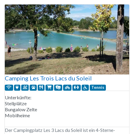
Camping Les Trois Lacs du Soleil
Tennis
Unterkünfte:
Stellplätze
Bungalow Zelte
Mobilheime
Der Campingplatz Les 3 Lacs du Soleil ist ein 4-Sterne-