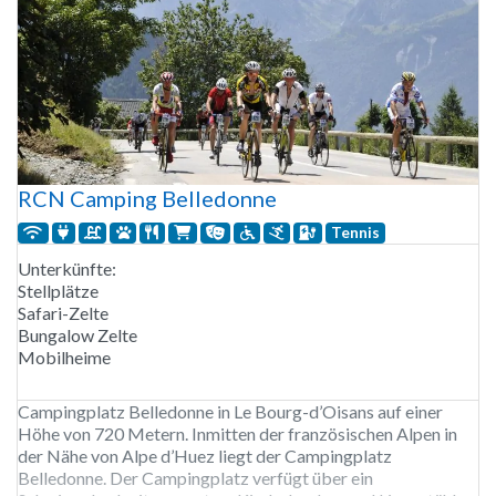
RCN Camping Belledonne
Tennis
Unterkünfte:
Stellplätze
Safari-Zelte
Bungalow Zelte
Mobilheime
Campingplatz Belledonne in Le Bourg-d’Oisans auf einer
Höhe von 720 Metern. Inmitten der französischen Alpen in
der Nähe von Alpe d’Huez liegt der Campingplatz
Belledonne. Der Campingplatz verfügt über ein