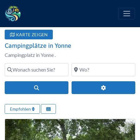
KARTE ZEIGEN
Campingplätze in Yonne
Campingplatz in Yonne .
Wonach suchen Sie?
Wo?
Suchen
Erweiterte Filte
Empfohlen