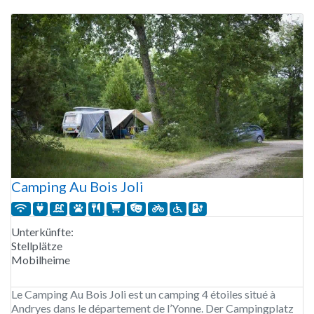
auch Stellplätze mit unterschiedlicher Größe, Abtrennung
und Stromanschluss. Für größere Gruppen gibt es Stellplätze
Camping Au Bois Joli
Unterkünfte:
Stellplätze
Mobilheime
Le Camping Au Bois Joli est un camping 4 étoiles situé à
Andryes dans le département de l’Yonne. Der Campingplatz