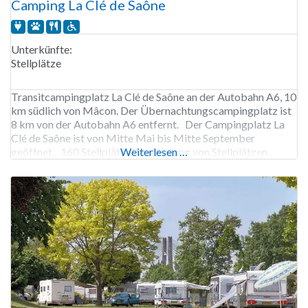
Camping La Clé de Saône
Unterkünfte:
Stellplätze
Transitcampingplatz La Clé de Saône an der Autobahn A6, 10
km südlich von Mâcon. Der Übernachtungscampingplatz ist
8 km von der Autobahn A6 entfernt. Der Campingplatz La
Clé de Saône ist von Mitte Mai bis Mitte September
geöffnet. 160 Stellplätze. Vermietung von Stellplätzen.
Weiterlesen …