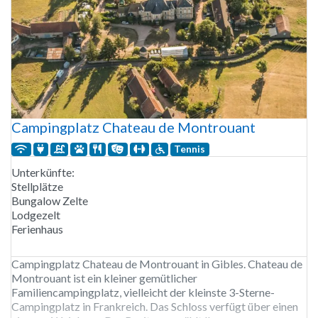
Campingplatz Chateau de Montrouant
Tennis
Unterkünfte:
Stellplätze
Bungalow Zelte
Lodgezelt
Ferienhaus
Campingplatz Chateau de Montrouant in Gibles. Chateau de
Montrouant ist ein kleiner gemütlicher
Familiencampingplatz, vielleicht der kleinste 3-Sterne-
Campingplatz in Frankreich. Das Schloss verfügt über einen