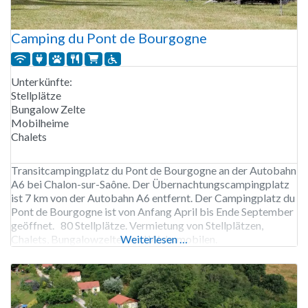
Camping du Pont de Bourgogne
Unterkünfte:
Stellplätze
Bungalow Zelte
Mobilheime
Chalets
Transitcampingplatz du Pont de Bourgogne an der Autobahn
A6 bei Chalon-sur-Saône. Der Übernachtungscampingplatz
ist 7 km von der Autobahn A6 entfernt. Der Campingplatz du
Pont de Bourgogne ist von Anfang April bis Ende September
geöffnet. 80 Stellplätze. Vermietung von Stellplätzen,
Chalets, Bungalowzelten und Wohnmobilen.
Weiterlesen …