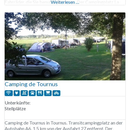
Fahrräder, die Sie benutzen können. Der Campingplatz La
Weiterlesen …
Bonne Vie ist von Anfang April bis Anfang November
geöffnet. 24
Camping de Tournus
Unterkünfte:
Stellplätze
Camping de Tournus in Tournus. Transitcampingplatz an der
Autobahn A6, 1,5 km von der Ausfahrt 27 entfernt. Der