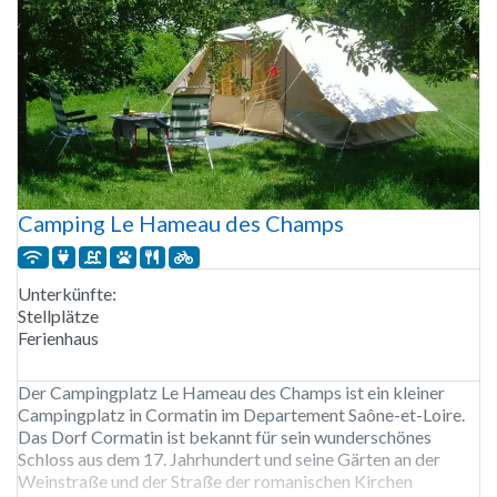
Camping Le Hameau des Champs
Unterkünfte:
Stellplätze
Ferienhaus
Der Campingplatz Le Hameau des Champs ist ein kleiner
Campingplatz in Cormatin im Departement Saône-et-Loire.
Das Dorf Cormatin ist bekannt für sein wunderschönes
Schloss aus dem 17. Jahrhundert und seine Gärten an der
Weinstraße und der Straße der romanischen Kirchen