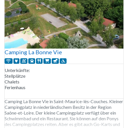
Camping La Bonne Vie
Unterkünfte:
Stellplätze
Chalets
Ferienhaus
Camping La Bonne Vie in Saint-Maurice-lès-Couches. Kleiner
Campingplatz in niederländischem Besitz in der Region
Saône-et-Loire. Der kleine Campingplatz verfügt über ein
Schwimmbad und ein Restaurant. Sie können auf den Ponys
des Campingplatzes reiten. Aber es gibt auch Go-Karts und