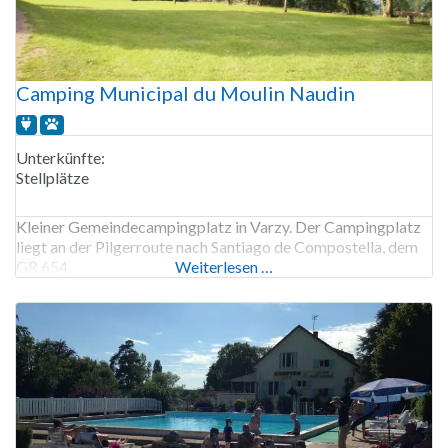
Camping Municipal du Moulin Naudin
Unterkünfte:
Stellplätze
Kleiner Gemeindecampingplatz in Varzy. Der Campingplatz
liegt an der Pilgerroute nach Santiago de Compostella, dem
GR 654.
Weiterlesen …