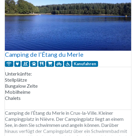
Camping de l’Étang du Merle
Kanufahren
Unterkünfte:
Stellplätze
Bungalow Zelte
Mobilheime
Chalets
Camping de l’Étang du Merle in Crux-la-Ville. Kleiner
Campingplatz in Nièvre. Der Campingplatz liegt an einem
See, in dem Sie schwimmen und angeln können. Darüber
hinaus verfügt der Campingplatz über ein Schwimmbad mit