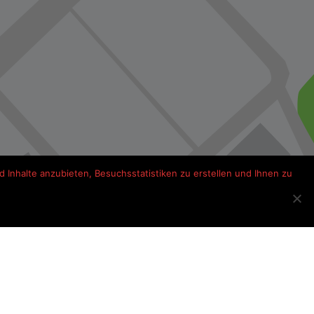
 Inhalte anzubieten, Besuchsstatistiken zu erstellen und Ihnen zu
s onderweg Frankrijk