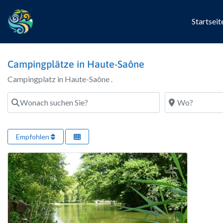
Startseit
Campingplätze in Haute-Saône
Campingplatz in Haute-Saône .
Wonach suchen Sie?
Wo?
Empfohlen