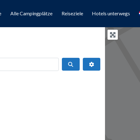
e
Alle Campingplätze
Reiseziele
Hotels unterwegs
Suchen
Erweiterte Filter