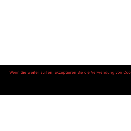
Wenn Sie weiter surfen, akzeptieren Sie die Verwendung von Cooki
Startseite
Haftungsausschlu
© 2026