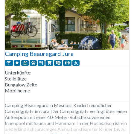
Camping Beauregard Jura
Unterkünfte:
Stellplätze
Bungalow Zelte
Mobilheime
Camping Beauregard in Mesnois. Kinderfreundlicher
Campingplatz im Jura. Der Campingplatz verfügt über einen
Außenpool mit einer 40-Meter-Rutsche sowie einen
Innenpool mit Sauna und Hammam. In der Hochsaison ist ein
niederländischsprachiges Animationsteam für Kinder bis zu