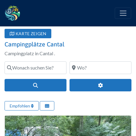
KARTE ZEIGEN
Campingplätze Cantal
Campingplatz in Cantal .
Wonach suchen Sie?
Wo?
Suchen
Erweiterte Filte
Empfohlen