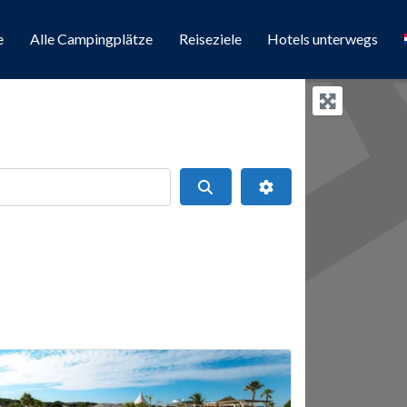
e
Alle Campingplätze
Reiseziele
Hotels unterwegs
Suchen
Erweiterte Filter