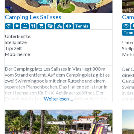
Camping Les Salisses
Camp
Tennis
Tenn
Unterkünfte:
Stellplätze
Unter
Tipi zelt
Stellp
Mobilheime
Mobi
Der Campingplatz Les Salisses in Vias liegt 800 m
Der C
vom Strand entfernt. Auf dem Campingplatz gibt es
direk
zwei Swimmingpools mit einer Rutsche und einem
Campi
separaten Planschbecken. Das Hallenbad ist nur in
Swimm
der Hochsaison für FKK-Anhänger geöffnet. Der
in da
Campingplatz Les Salisses ist von Anfang April bis
Weiterlesen …
aus g
Mitte September geöffnet. 400 Stellplätze,
der H
Vermietung von Stellplätzen, Tipis und Mobilheimen.
Unter
dem C
Elekt