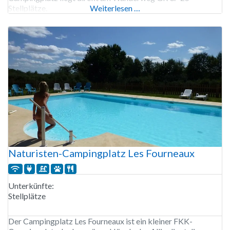
Stellplätze.
Weiterlesen …
Naturisten-Campingplatz Les Fourneaux
Unterkünfte:
Stellplätze
Der Campingplatz Les Fourneaux ist ein kleiner FKK-