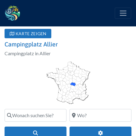
KARTE ZEIGEN
Campingplatz Allier
Campingplatz in Allier
Wonach suchen Sie?
Wo?
Suchen
Erweiterte Filte