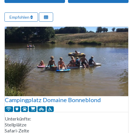
Empfohlen
Campingplatz Domaine Bonneblond
Unterkünfte:
Stellplätze
Safari-Zelte