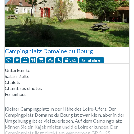
Campingplatz Domaine du Bourg
365
Kanufahren
Unterkünfte:
Safari-Zelte
Chalets
Chambres d hôtes
Ferienhaus
Kleiner Campingplatz in der Nähe des Loire-Ufers. Der
Campingplatz Domaine du Bourg ist zwar klein, aber in der
Umgebung gibt es viel zu erleben. Auf dem Campingplatz
können Sie ein Kajak mieten und die Loire erkunden. Der
Campingplatz liegt direkt am Wanderweg GR 3. 25