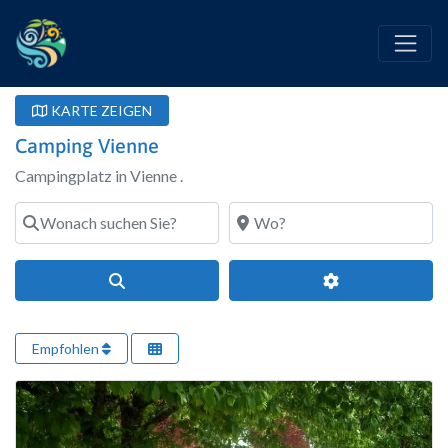
KARTE ZEIGEN
Camping Vienne
Campingplatz in Vienne .
Wonach suchen Sie?
Wo?
Suchen
Erweiterte Filte
Empfohlen