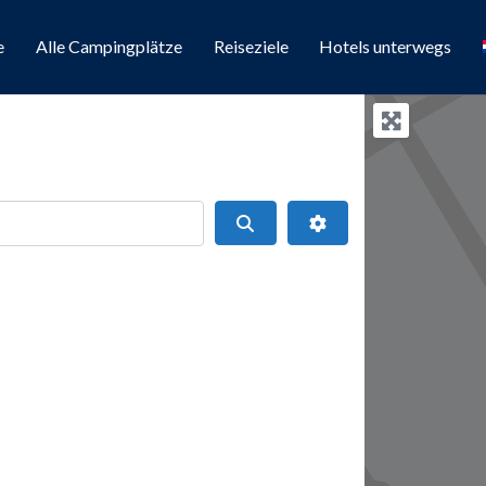
e
Alle Campingplätze
Reiseziele
Hotels unterwegs
Suchen
Erweiterte Filter