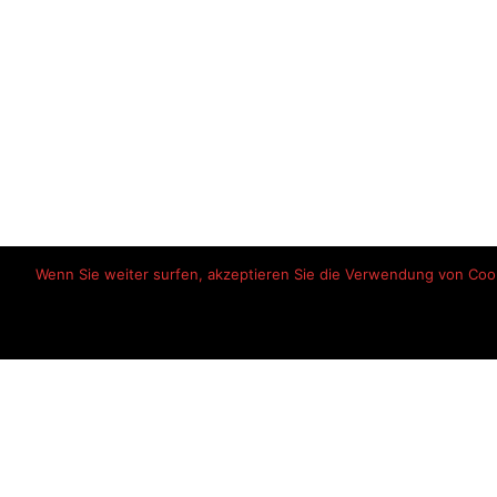
Wenn Sie weiter surfen, akzeptieren Sie die Verwendung von Cooki
Startseite
Haftungsausschlu
© 2026