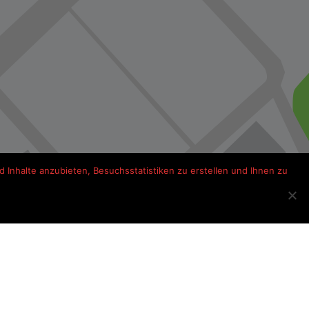
 Inhalte anzubieten, Besuchsstatistiken zu erstellen und Ihnen zu
s onderweg Frankrijk