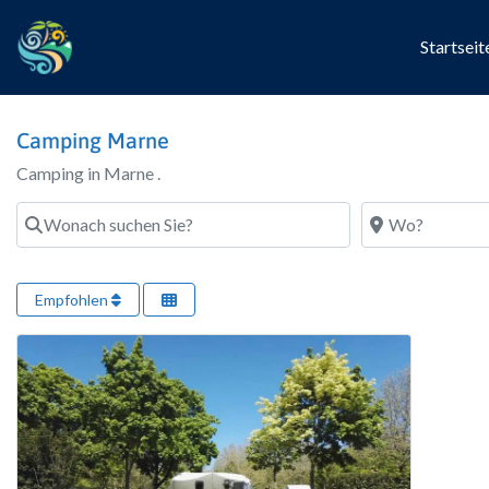
Startseit
Camping Marne
Camping in Marne .
Wonach suchen Sie?
Wo?
Empfohlen