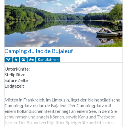
Camping du lac de Bujaleuf
Kanufahren
Unterkünfte:
Stellplätze
Safari-Zelte
Lodgezelt
Mitten in Frankreich, im Limousin, liegt der kleine städtische
Campingplatz du lac de Bujaleuf. Der Campingplatz mit
einem holländischen Besitzer liegt an einem See, in dem Sie
schwimmen und angeln können, sowie Kanu und Tretboot
fahren. Der Strand verfügt über Spielgeräte und ist in den