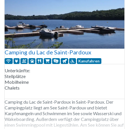
Camping du Lac de Saint-Pardoux
Kanufahren
Unterkünfte:
Stellplätze
Mobilheime
Chalets
Camping du Lac de Saint-Pardoux in Saint-Pardoux. Der
Campingplatz liegt am See Saint-Pardoux und bietet
Karpfenangeln und Schwimmen im See sowie Wasserski und
Wakeboarding. Außerdem verfügt der Campingplatz über
einen Swimmingpool mit Liegestühlen. Am See können Sie auf