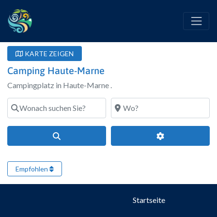
KARTE ZEIGEN
Camping Haute-Marne
Campingplatz in Haute-Marne .
Wonach suchen Sie?
Wo?
Suchen
Erweiterte Filte
Empfohlen
Startseite