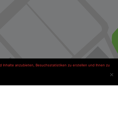
 Inhalte anzubieten, Besuchsstatistiken zu erstellen und Ihnen zu
s onderweg Frankrijk