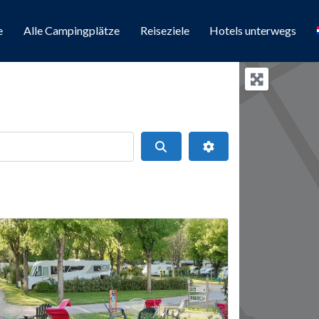
e
Alle Campingplätze
Reiseziele
Hotels unterwegs
Suchen
Erweiterte Filter