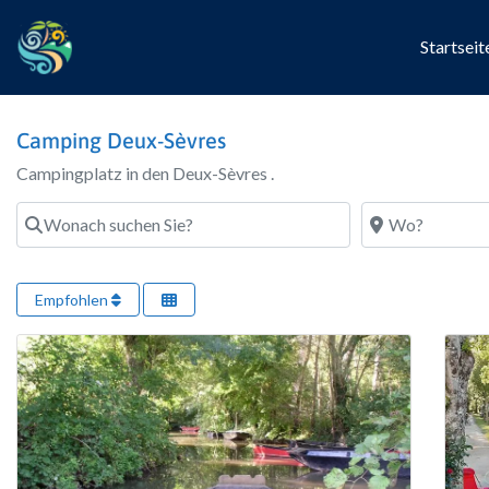
Startseit
Camping Deux-Sèvres
Campingplatz in den Deux-Sèvres .
Wonach suchen Sie?
Wo?
Empfohlen