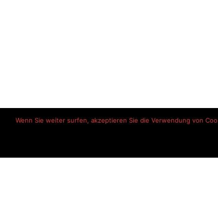
Wenn Sie weiter surfen, akzeptieren Sie die Verwendung von Cooki
Startseite
Haftungsausschlu
© 2026