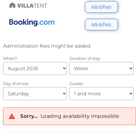
Info & Preis
Info & Preis