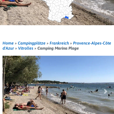
Home
»
Campingplätze
»
Frankreich
»
Provence-Alpes-Côte
d'Azur
»
Vitrolles
»
Camping Marina Plage
Vorherige
Weit