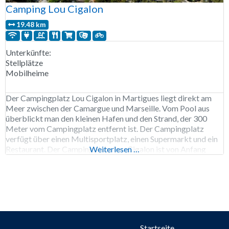
Camping Lou Cigalon
19.48 km
Unterkünfte:
Stellplätze
Mobilheime
Der Campingplatz Lou Cigalon in Martigues liegt direkt am
Meer zwischen der Camargue und Marseille. Vom Pool aus
überblickt man den kleinen Hafen und den Strand, der 300
Meter vom Campingplatz entfernt ist. Der Campingplatz
verfügt über einen Multisportplatz, einen Supermarkt und ein
Restaurant. Der Campingplatz Lou Cigalon ist von Anfang
Weiterlesen …
April bis Ende September geöffnet. 190 Stellplätze
Vermietung
Startseite