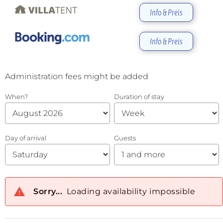
Info & Preis
Info & Preis