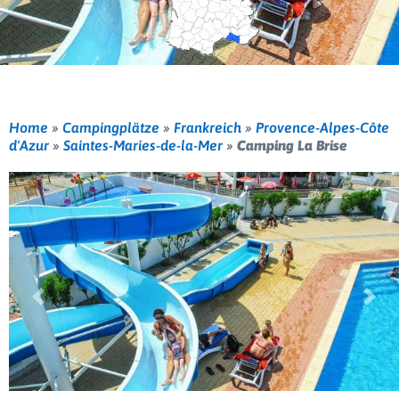
Home
»
Campingplätze
»
Frankreich
»
Provence-Alpes-Côte
d'Azur
»
Saintes-Maries-de-la-Mer
»
Camping La Brise
Vorherige
Weit