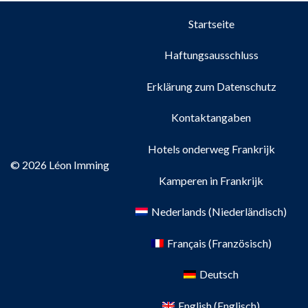
Startseite
Haftungsausschluss
Erklärung zum Datenschutz
Kontaktangaben
Hotels onderweg Frankrijk
© 2026 Léon Imming
Kamperen in Frankrijk
Nederlands
(
Niederländisch
)
Français
(
Französisch
)
Deutsch
English
(
Englisch
)