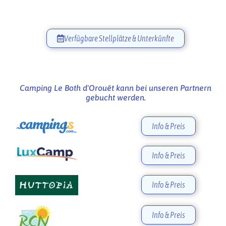
Verfügbare Stellplätze & Unterkünfte
Camping Le Both d'Orouët kann bei unseren Partnern
gebucht werden.
Info & Preis
Info & Preis
Info & Preis
Info & Preis