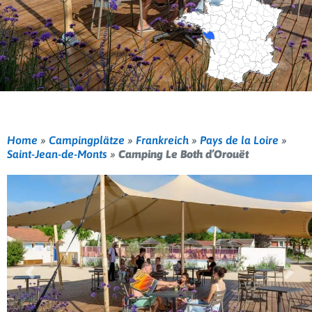
Home
»
Campingplätze
»
Frankreich
»
Pays de la Loire
»
Saint-Jean-de-Monts
»
Camping Le Both d’Orouët
Vorherige
Weit