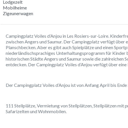
Lodgezelt
Mobilheime
Zigeunerwagen
Campingplatz Voiles d’Anjou in Les Rosiers-sur-Loire. Kinderf
zwischen Angers und Saumur. Der Campingplatz verfügt über 
Planschbecken. Aber es gibt auch Spielplätze und einen Sportpl
niederländischsprachiges Unterhaltungsprogramm für Kinder bi
historischen Städte Angers und Saumur sowie die zahlreichen S
entdecken. Der Campingplatz Voiles d’Anjou verfügt über eine
Der Campingplatz Voiles d’Anjou ist von Anfang April bis End
111 Stellplätze, Vermietung von Stellplätzen, Stellplätzen mit 
Safarizelten und Wohnmobilen.