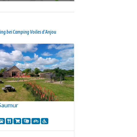
ng bei Camping Voiles d'Anjou
Saumur