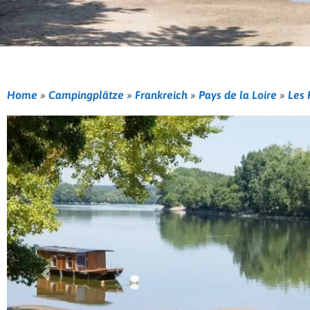
Home
»
Campingplätze
»
Frankreich
»
Pays de la Loire
»
Les 
Vorherige