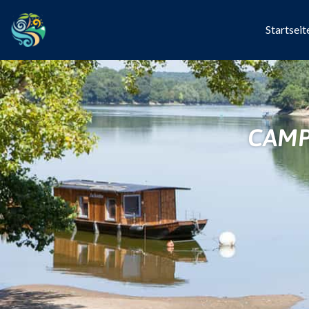
Startseit
CAMP