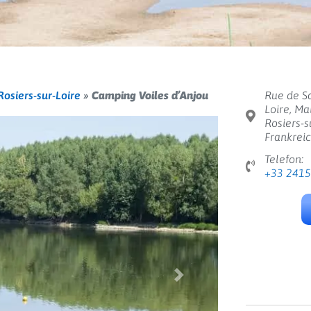
Rosiers-sur-Loire
»
Camping Voiles d’Anjou
Rue de Sa
Loire, Ma
Rosiers-s
Frankrei
Telefon:
+33 241
Weiter