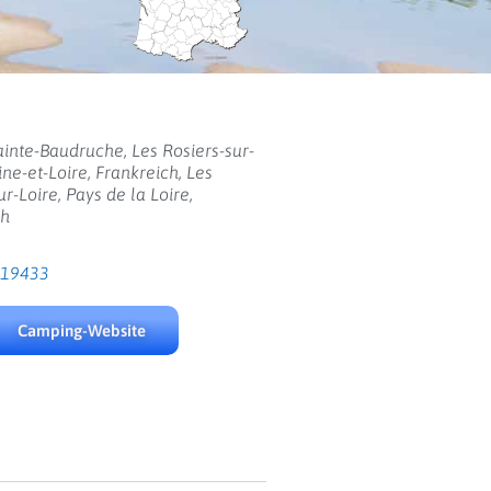
inte-Baudruche, Les Rosiers-sur-
ine-et-Loire, Frankreich, Les
ur-Loire, Pays de la Loire,
ch
519433
Camping-Website