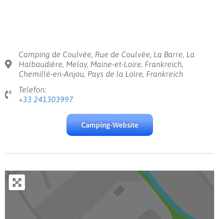
Camping de Coulvée, Rue de Coulvée, La Barre, La
Halbaudière, Melay, Maine-et-Loire, Frankreich,
Chemillé-en-Anjou, Pays de la Loire, Frankreich
Telefon:
+33 241303997
Camping-Website