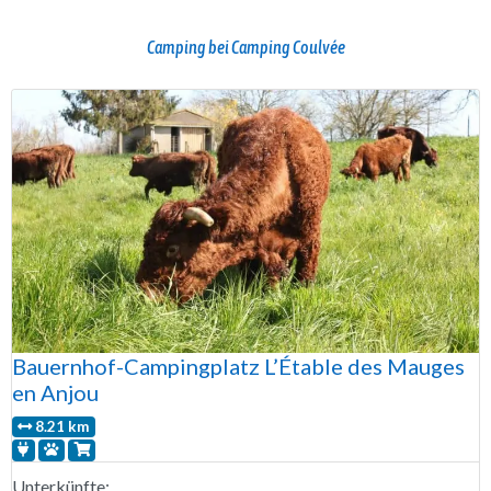
Camping bei Camping Coulvée
Bauernhof-Campingplatz L’Étable des Mauges
en Anjou
8.21 km
Unterkünfte: