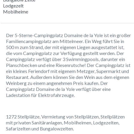
Lodgezelt
Mobilheime
Der 5-Sterne-Campingplatz Domaine de la Yole ist ein großer
Familiencampingplatz am Mittelmeer. Ein Weg führt Sie in
500 m zum Strand, der mit eigenen Liegen ausgestattet ist,
die vom Campingplatz zur Verfügung gestellt werden. Der
Campingplatz verfügt über 3 Swimmingpools, darunter ein
Planschbecken und eine Riesenrutsche! Der Campingplatz ist
ein kleines Feriendorf mit eigenem Metzger, Supermarkt und
Restaurant. Außerdem können Sie den Wein aus dem eigenen
Weinberg zu einem angenehmen Preis kaufen. Der
Campingplatz Domaine de la Yole verfügt über eine
Ladestation für Elektrofahrzeuge.
1272 Stellplätze, Vermietung von Stellplätzen, Stellplätzen
mit privaten Sanitäranlagen, Mobilheimen, Lodgezelten,
Safarizelten und Bungalowzelten.