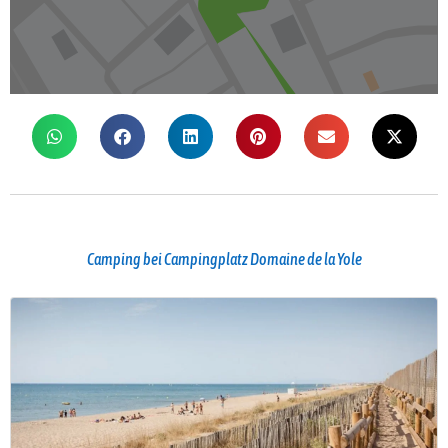
Camping bei Campingplatz Domaine de la Yole