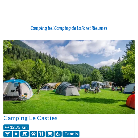
Camping bei Camping de La Foret Rieumes
Camping Le Casties
12.75 km
Tennis