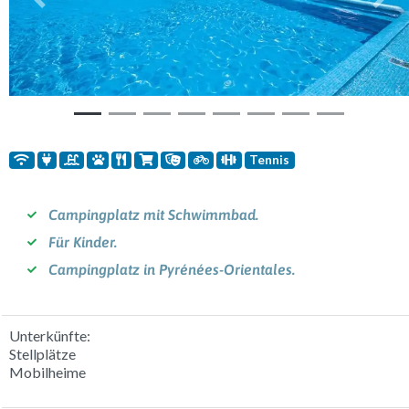
Vorherige
Weit
Tennis
Campingplatz mit Schwimmbad.
Für Kinder.
Campingplatz in Pyrénées-Orientales.
Unterkünfte:
Stellplätze
Mobilheime