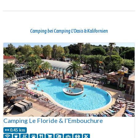
Camping bei Camping L'Oasis & Kalifornien
Camping Le Floride & l’Embouchure
0.45 km