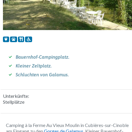
Bauernhof-Campingplatz.
Kleiner Zeltplatz.
Schluchten von Galamus.
Unterkünfte:
Stellplätze
Camping à la Ferme Au Vieux Moulin in Cubières-sur-Cinoble
am Eingang zu den
Gorges de Galamus
. Kleiner Bauernhof-