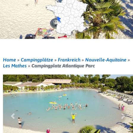
Home
»
Campingplätze
»
Frankreich
»
Nouvelle-Aquitaine
»
Les Mathes
»
Campingplatz Atlantique Parc
Vorherige
Weit