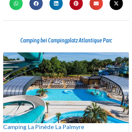
Camping bei Campingplatz Atlantique Parc
Camping La Pinède La Palmyre