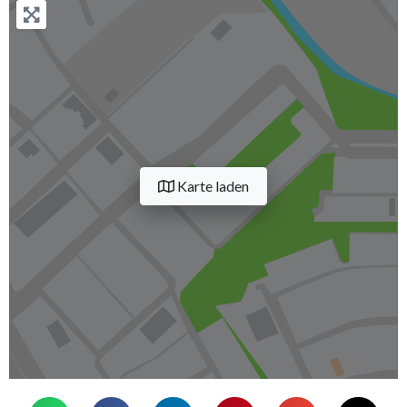
Karte laden