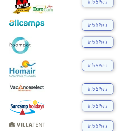
Info & Preis
Info & Preis
Info & Preis
Info & Preis
Info & Preis
Info & Preis
Info & Preis