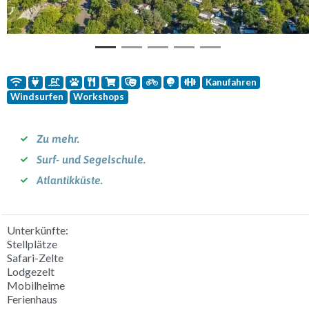
Kanufahren
Windsurfen
Workshops
Zu mehr.
Surf- und Segelschule.
Atlantikküste.
Unterkünfte:
Stellplätze
Safari-Zelte
Lodgezelt
Mobilheime
Ferienhaus