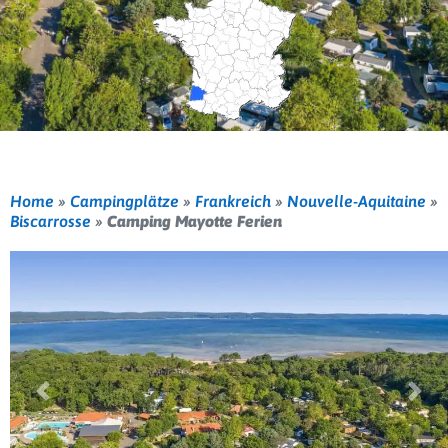
Home
»
Campingplätze
»
Frankreich
»
Nouvelle-Aquitaine
»
Biscarrosse
»
Camping Mayotte Ferien
Vorherige
Weit