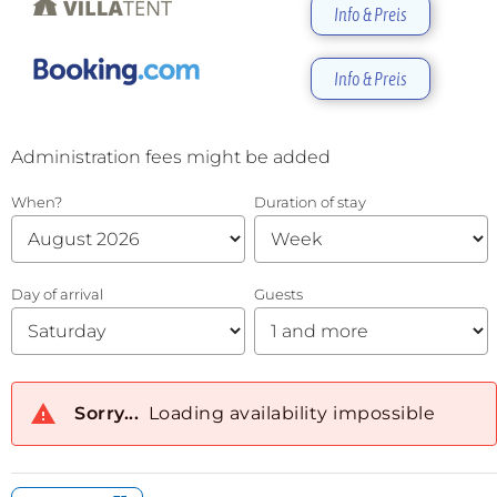
Info & Preis
Info & Preis