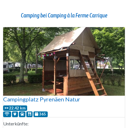
Camping bei Camping à la Ferme Carrique
Campingplatz Pyrenäen Natur
22.42 km
365
Unterkünfte: