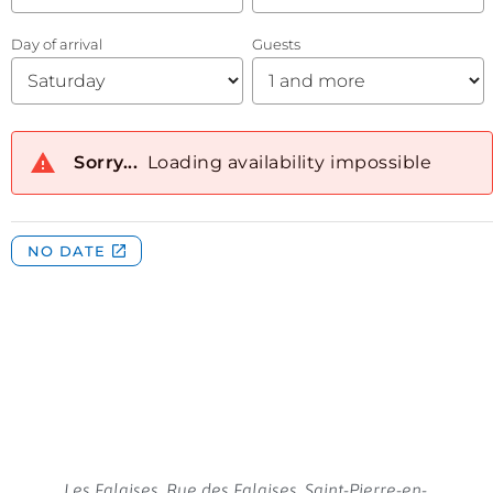
Les Falaises, Rue des Falaises, Saint-Pierre-en-