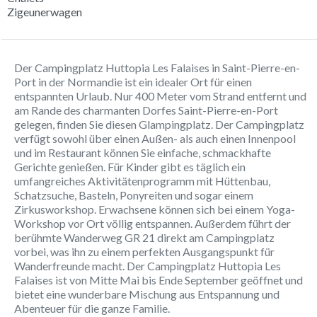
Zigeunerwagen
Der Campingplatz Huttopia Les Falaises in Saint-Pierre-en-
Port in der Normandie ist ein idealer Ort für einen
entspannten Urlaub. Nur 400 Meter vom Strand entfernt und
am Rande des charmanten Dorfes Saint-Pierre-en-Port
gelegen, finden Sie diesen Glampingplatz. Der Campingplatz
verfügt sowohl über einen Außen- als auch einen Innenpool
und im Restaurant können Sie einfache, schmackhafte
Gerichte genießen. Für Kinder gibt es täglich ein
umfangreiches Aktivitätenprogramm mit Hüttenbau,
Schatzsuche, Basteln, Ponyreiten und sogar einem
Zirkusworkshop. Erwachsene können sich bei einem Yoga-
Workshop vor Ort völlig entspannen. Außerdem führt der
berühmte Wanderweg GR 21 direkt am Campingplatz
vorbei, was ihn zu einem perfekten Ausgangspunkt für
Wanderfreunde macht. Der Campingplatz Huttopia Les
Falaises ist von Mitte Mai bis Ende September geöffnet und
bietet eine wunderbare Mischung aus Entspannung und
Abenteuer für die ganze Familie.