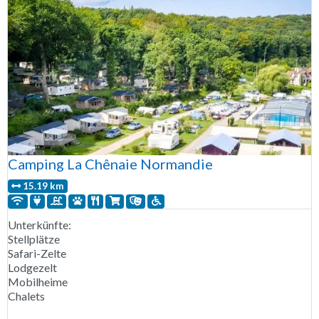
Camping La Chênaie Normandie
15.19 km
Unterkünfte:
Stellplätze
Safari-Zelte
Lodgezelt
Mobilheime
Chalets