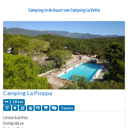
Camping in de buurt van Camping La Vetta
Camping La Pioppa
2.18 km
Tennis
Unterkünfte:
Stellplätze