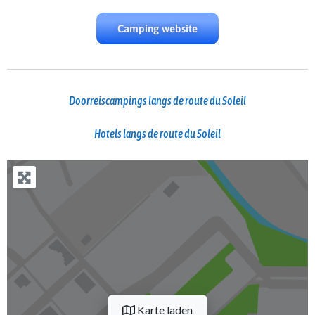
Camping website
Doorreiscampings langs de route du Soleil
Hotels langs de route du Soleil
Karte laden