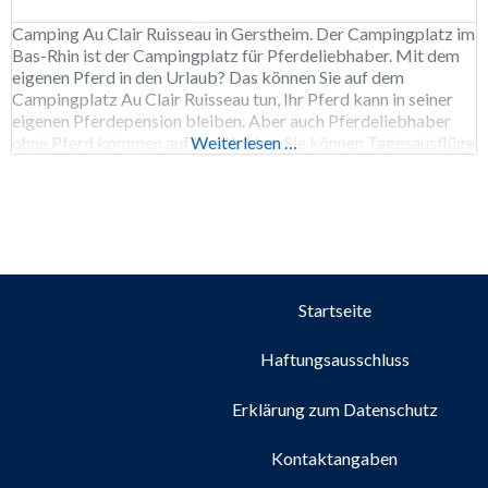
Camping Au Clair Ruisseau in Gerstheim. Der Campingplatz im
Bas-Rhin ist der Campingplatz für Pferdeliebhaber. Mit dem
eigenen Pferd in den Urlaub? Das können Sie auf dem
Campingplatz Au Clair Ruisseau tun, Ihr Pferd kann in seiner
eigenen Pferdepension bleiben. Aber auch Pferdeliebhaber
ohne Pferd kommen auf ihre Kosten. Sie können Tagesausflüge
Weiterlesen …
in die Umgebung mit Ihrem Pferd oder auf
Startseite
Haftungsausschluss
Erklärung zum Datenschutz
Kontaktangaben