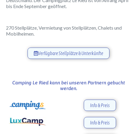
Deutschland. Der Campingplatz Le Ried ist von Anfang April
bis Ende September geöffnet.
270 Stellplätze, Vermietung von Stellplätzen, Chalets und
Mobilheimen.
Verfügbare Stellplätze & Unterkünfte
Camping Le Ried kann bei unseren Partnern gebucht
werden.
Info & Preis
Info & Preis