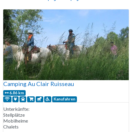
Camping Au Clair Ruisseau
6.86 km
Kanufahren
Unterkünfte:
Stellplätze
Mobilheime
Chalets