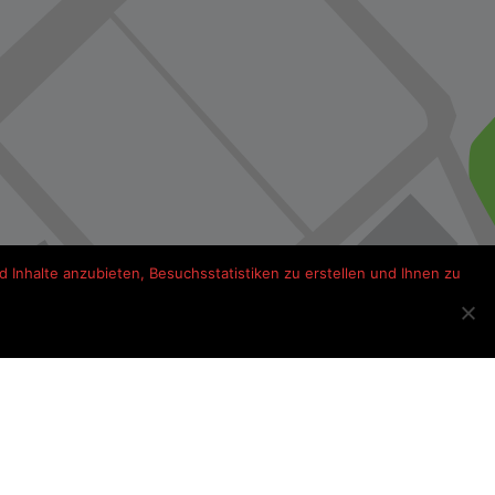
 Inhalte anzubieten, Besuchsstatistiken zu erstellen und Ihnen zu
s onderweg Frankrijk