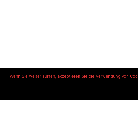
Wenn Sie weiter surfen, akzeptieren Sie die Verwendung von Cooki
Startseite
Haftungsausschlu
© 2026