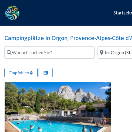
Startseit
Campingplätze in Orgon, Provence-Alpes-Côte d'A
Wonach suchen Sie?
Wo?
Empfohlen