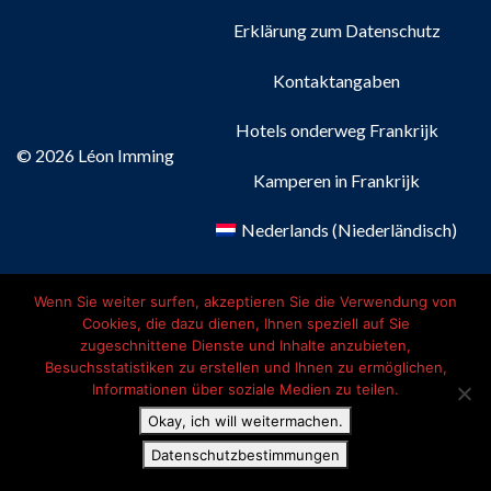
Erklärung zum Datenschutz
Kontaktangaben
Hotels onderweg Frankrijk
© 2026 Léon Imming
Kamperen in Frankrijk
Nederlands
(
Niederländisch
)
Français
(
Französisch
)
Wenn Sie weiter surfen, akzeptieren Sie die Verwendung von
Cookies, die dazu dienen, Ihnen speziell auf Sie
Deutsch
zugeschnittene Dienste und Inhalte anzubieten,
Besuchsstatistiken zu erstellen und Ihnen zu ermöglichen,
English
(
Englisch
)
Informationen über soziale Medien zu teilen.
Okay, ich will weitermachen.
Datenschutzbestimmungen