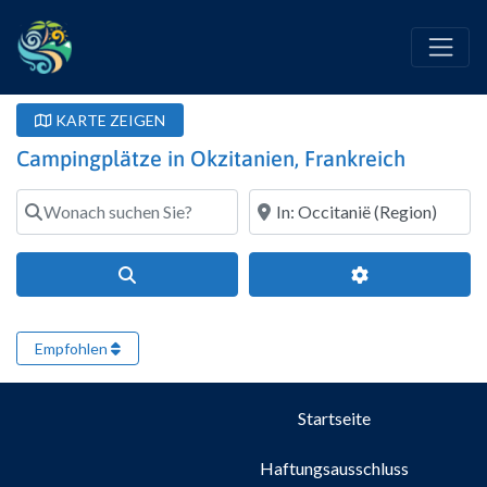
KARTE ZEIGEN
Campingplätze in Okzitanien, Frankreich
Wonach suchen Sie?
Wo?
Suchen
Erweiterte Filte
Empfohlen
Startseite
Haftungsausschluss