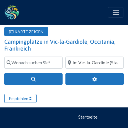
KARTE ZEIGEN
Campingplätze in Vic-la-Gardiole, Occitania,
Frankreich
Wonach suchen Sie?
Wo?
Suchen
Erweiterte Filte
Empfohlen
Startseite