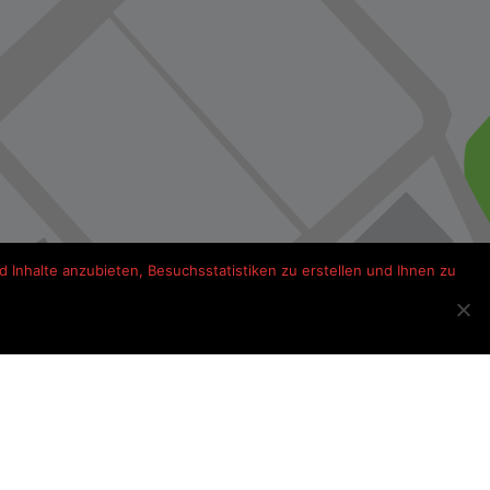
 Inhalte anzubieten, Besuchsstatistiken zu erstellen und Ihnen zu
s onderweg Frankrijk