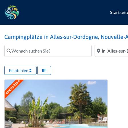
Startseit
Campingplätze in Alles-sur-Dordogne, Nouvelle-A
Wonach suchen Sie?
Wo?
Empfohlen
empfohlen