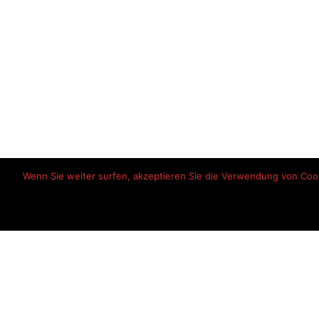
Wenn Sie weiter surfen, akzeptieren Sie die Verwendung von Cooki
Startseite
Haftungsausschlu
© 2026