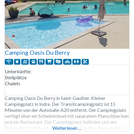
Camping Oasis Du Berry
Unterkünfte:
Stellplätze
Chalets
Camping Oasis Du Berry in Saint-Gaultier. Kleiner
Campingplatz in Indre. Der Transitcampingplatz ist 15
Minuten von der Autobahn A20 entfernt. Der Campingplatz
verfügt über ein Schwimmbad mit separatem Planschbecken
und ein Restaurant. Der Campingplatz befindet sich am
Rande der Stadt Saint-Gaultier. Saint-Gaultier liegt am Fluss
Weiterlesen …
Creuse. Der Campingplatz Oasis Du Berry ist von Anfang