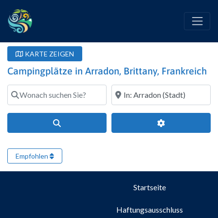
KARTE ZEIGEN
Campingplätze in Arradon, Brittany, Frankreich
Wonach suchen Sie?
Wo?
Suchen
Erweiterte Filte
Empfohlen
Startseite
Haftungsausschluss