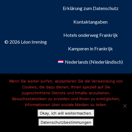
Erklärung zum Datenschutz
Kontaktangaben
Hotels onderweg Frankrijk
© 2026 Léon Imming
Kamperen in Frankrijk
Nederlands
(
Niederländisch
)
Français
(
Französisch
)
Wenn Sie weiter surfen, akzeptieren Sie die Verwendung von
Cookies, die dazu dienen, Ihnen speziell auf Sie
Deutsch
zugeschnittene Dienste und Inhalte anzubieten,
Besuchsstatistiken zu erstellen und Ihnen zu ermöglichen,
English
(
Englisch
)
Informationen über soziale Medien zu teilen.
Okay, ich will weitermachen.
Datenschutzbestimmungen